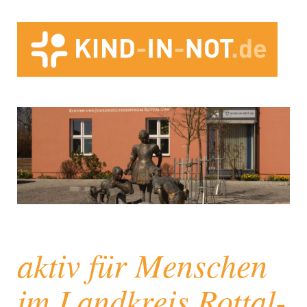
aktiv für Menschen
im Landkreis Rottal-